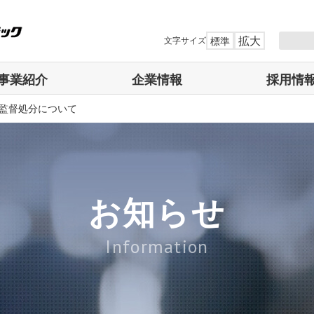
拡大
文字サイズ
標準
事業紹介
企業情報
採用情
監督処分について
お知らせ
Information