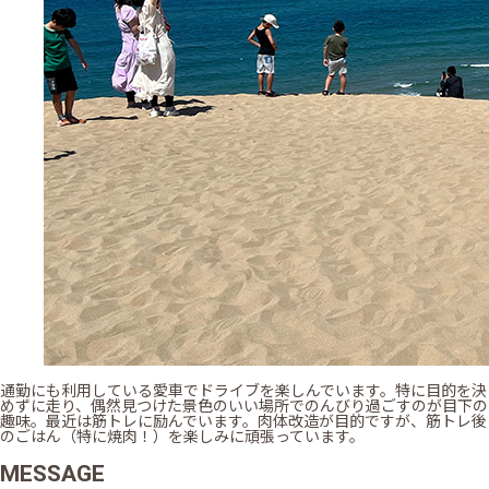
通勤にも利用している愛車でドライブを楽しんでいます。特に目的を決
めずに走り、偶然見つけた景色のいい場所でのんびり過ごすのが目下の
趣味。最近は筋トレに励んでいます。肉体改造が目的ですが、筋トレ後
のごはん（特に焼肉！）を楽しみに頑張っています。
MESSAGE