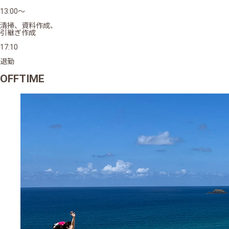
13:00～
清掃、資料作成、
引継ぎ作成
17:10
退勤
OFFTIME