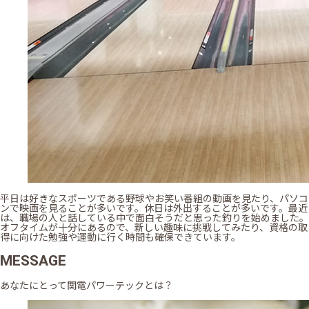
平日は好きなスポーツである野球やお笑い番組の動画を見たり、パソコ
ンで映画を見ることが多いです。休日は外出することが多いです。最近
は、職場の人と話している中で面白そうだと思った釣りを始めました。
オフタイムが十分にあるので、新しい趣味に挑戦してみたり、資格の取
得に向けた勉強や運動に行く時間も確保できています。
MESSAGE
あなたにとって関電パワーテックとは？