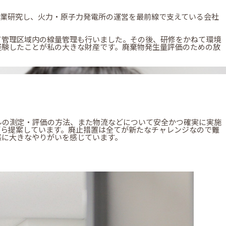
企業研究し、火力・原子力発電所の運営を最前線で支えている会社
て管理区域内の線量管理も行いました。その後、研修をかねて環境
経験したことが私の大きな財産です。廃棄物発生量評価のための放
ルの測定・評価の方法、また物流などについて安全かつ確実に実施
がら提案しています。廃止措置は全てが新たなチャレンジなので難
感に大きなやりがいを感じています。