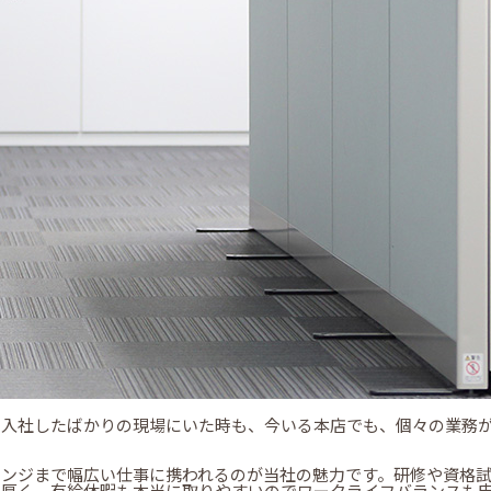
、入社したばかりの現場にいた時も、今いる本店でも、個々の業務
レンジまで幅広い仕事に携われるのが当社の魅力です。研修や資格