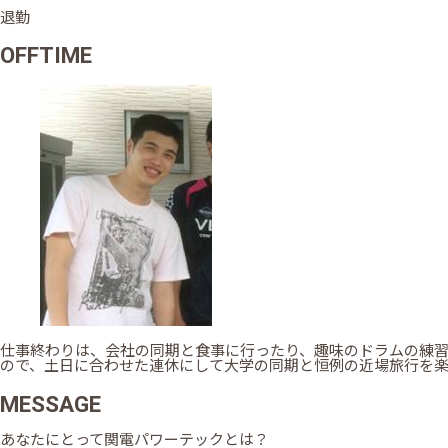
退勤
OFFTIME
仕事終わりは、会社の同期と食事に行ったり、趣味のドラムの練
ので、土日に合わせた連休にして大学の同期と恒例の近場旅行を楽
MESSAGE
あなたにとって関電パワーテックとは？