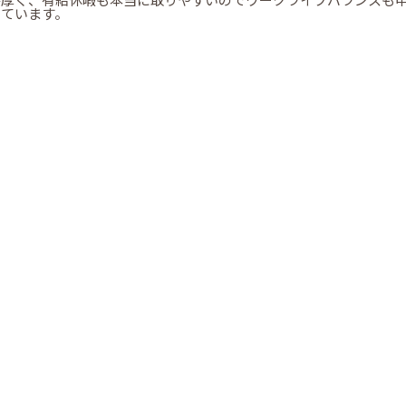
手厚く、有給休暇も本当に取りやすいのでワークライフバランスも
っています。