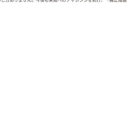
申し分ありません。今後も未知へのチャレンジを続け、「廃止措置