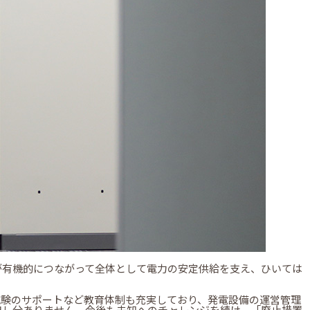
が有機的につながって全体として電力の安定供給を支え、ひいては
試験のサポートなど教育体制も充実しており、発電設備の運営管理