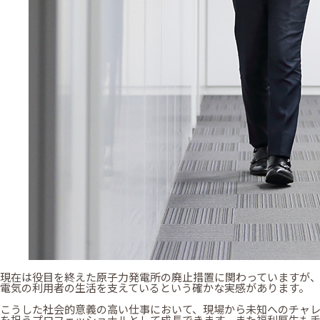
現在は役目を終えた原子力発電所の廃止措置に関わっていますが
電気の利用者の生活を支えているという確かな実感があります。
こうした社会的意義の高い仕事において、現場から未知へのチャ